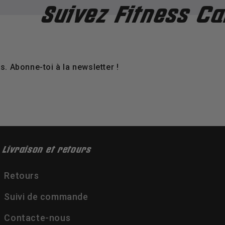
vez Fitness Camp sur
. Abonne-toi à la newsletter !
Livraison et retours
Retours
Suivi de commande
Contacte-nous