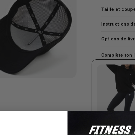
Taille et coup
Instructions d
Options de liv
Complète ton 