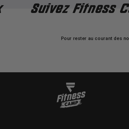
ivez Fitness Camp su
Pour rester au courant des no