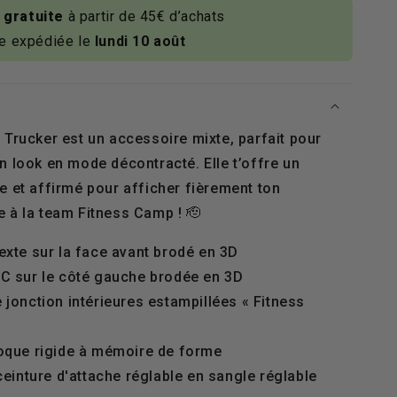
 gratuite
à partir de 45€ d’achats
 expédiée le
lundi 10 août
 Trucker est un accessoire mixte, parfait pour
n look en mode décontracté. Elle t’offre un
e et affirmé pour afficher fièrement ton
 à la team Fitness Camp ! 🫡
exte sur la face avant brodé en 3D
C sur le côté gauche brodée en 3D
 jonction intérieures estampillées « Fitness
oque rigide à mémoire de forme
ceinture d'attache réglable en sangle réglable