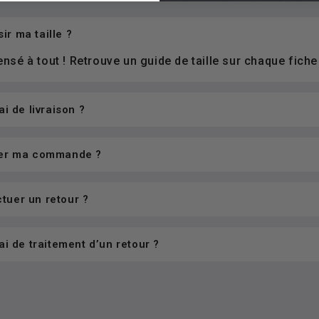
r ma taille ?
sé à tout ! Retrouve un guide de taille sur chaque fiche
ai de livraison ?
yer ma commande ?
tuer un retour ?
ai de traitement d’un retour ?