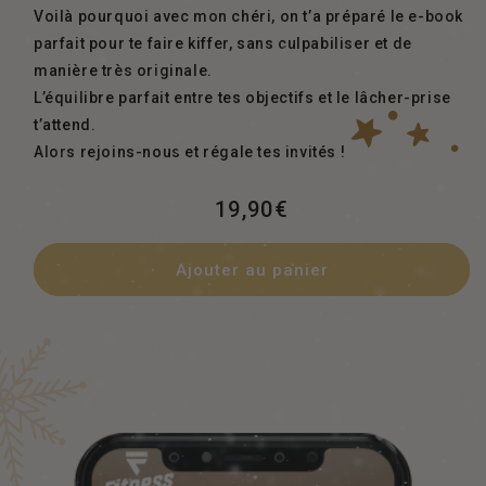
Voilà pourquoi avec mon chéri, on t’a préparé le e-book
parfait pour te faire kiffer, sans culpabiliser et de
manière très originale.
L’équilibre parfait entre tes objectifs et le lâcher-prise
t’attend.
Alors rejoins-nous et régale tes invités !
Prix
19,90€
habituel
Ajouter au panier