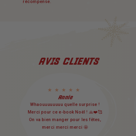
récompense.
AVIS CLIENTS
Annie
Whaouuuuuuuu quelle surprise !
Merci pour ce e-book Noël ! 🙏❤️🥰
On va bien manger pour les fêtes,
merci merci merci 🤩