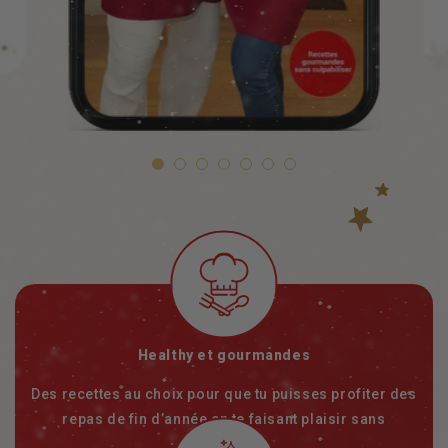
Healthy et gourmandes
Des recettes au choix pour que tu puisses profiter des
repas de fin d’année en te faisant plaisir sans
complexer.